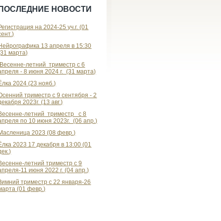
ПОСЛЕДНИЕ НОВОСТИ
Регистрация на 2024-25 уч.г. (01
сент.)
Нейрографика 13 апреля в 15:30
(31 марта)
Весенне-летний триместр с 6
апреля - 8 июня 2024 г. (31 марта)
Ёлка 2024 (23 нояб.)
Осенний триместр с 9 сентября - 2
декабря 2023г. (13 авг.)
Весенне-летний триместр с 8
апреля по 10 июня 2023г. (06 апр.)
Масленица 2023 (08 февр.)
Ёлка 2023 17 декабря в 13:00 (01
дек.)
Весенне-летний триместр с 9
апреля-11 июня 2022 г. (04 апр.)
Зимний триместр с 22 января-26
марта (01 февр.)