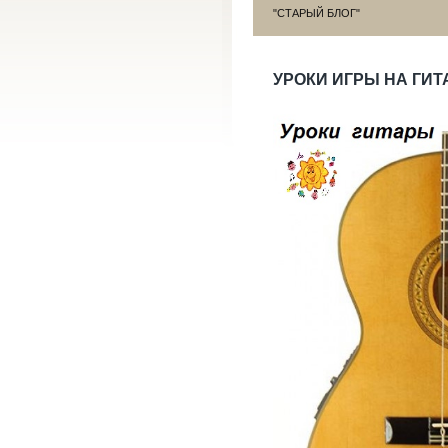
"СТАРЫЙ БЛОГ"
УРОКИ ИГРЫ НА ГИТ