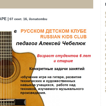
АРЕ |
07 сент. 16, ilonatombu